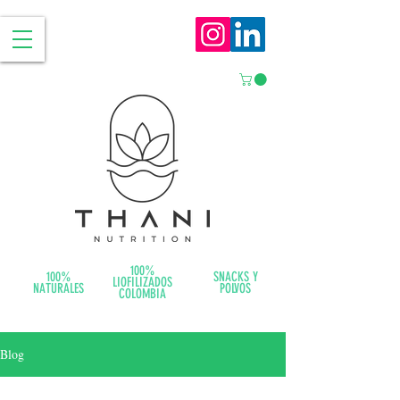
100%
100%
SNACKS Y
LIOFILIZADOS
NATURALES
POLVOS
COLOMBIA
Blog