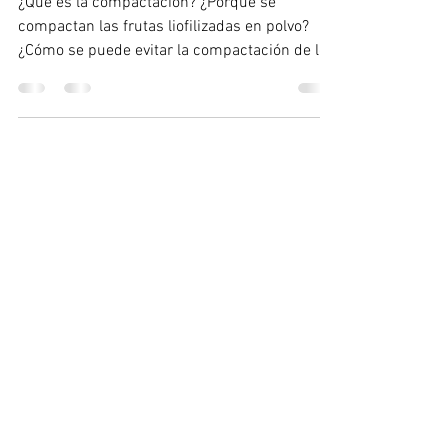
¿Que es la compactación? ¿Porqué se
compactan las frutas liofilizadas en polvo?
¿Cómo se puede evitar la compactación de los
polvos de...