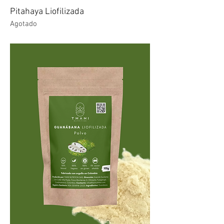
Pitahaya Liofilizada
Agotado