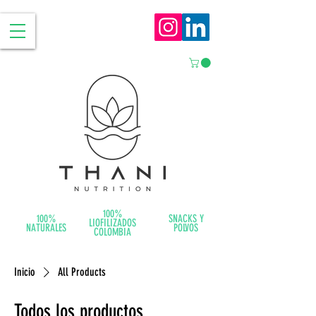
100%
100%
SNACKS Y
LIOFILIZADOS
NATURALES
POLVOS
COLOMBIA
Inicio
All Products
Todos los productos