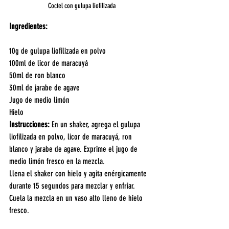
Coctel con gulupa liofilizada
Ingredientes:
10g de gulupa liofilizada en polvo
100ml de licor de maracuyá
50ml de ron blanco
30ml de jarabe de agave
Jugo de medio limón
Hielo
Instrucciones:
 En un shaker, agrega el gulupa 
liofilizada en polvo, licor de maracuyá, ron 
blanco y jarabe de agave. Exprime el jugo de 
medio limón fresco en la mezcla.
Llena el shaker con hielo y agita enérgicamente 
durante 15 segundos para mezclar y enfriar. 
Cuela la mezcla en un vaso alto lleno de hielo 
fresco.