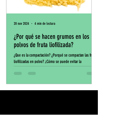
20 nov 2024
4 min de lectura
¿Por qué se hacen grumos en los
polvos de fruta liofilizada?
¿Que es la compactación? ¿Porqué se compactan las frutas
liofilizadas en polvo? ¿Cómo se puede evitar la
compactación de los polvos de...
Contáctanos
Tel. (+57)
322-609-3565