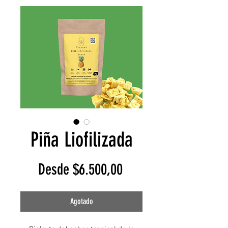
Piña Liofilizada
Precio
Desde
$6.500,00
de
Agotado
oferta