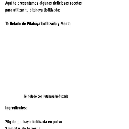
Aquí te presentamos algunas deliciosas recetas 
para utilizar tu pitahaya liofilizada:
Té Helado de Pitahaya liofilizada y Menta:
Te helado con Pitahaya liofilizada
Ingredientes:
20g de pitahaya liofilizada en polvo
2 bolsitas de té verde