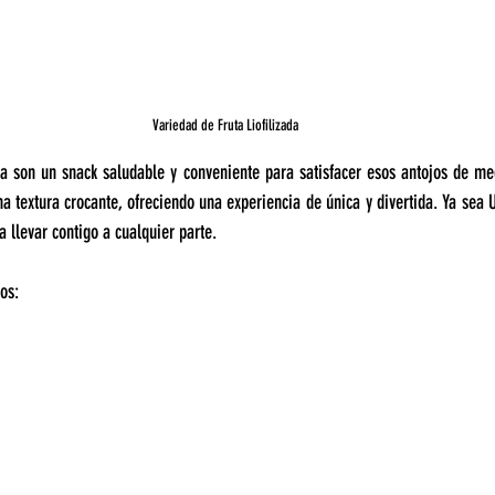
Variedad de Fruta Liofilizada
ada son un snack saludable y conveniente para satisfacer esos antojos de med
a textura crocante, ofreciendo una experiencia de única y divertida. Ya sea 
a llevar contigo a cualquier parte.
os: