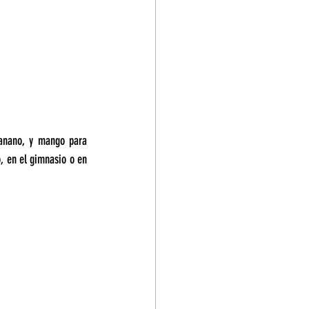
banano, y mango para 
, en el gimnasio o en 