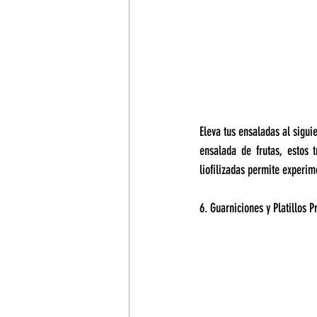
Eleva tus ensaladas al sigui
ensalada de frutas, estos 
liofilizadas permite experi
6. Guarniciones y Platillos P