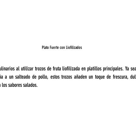
Plato Fuerte con Liofilizados
linarios al utilizar trozos de fruta liofilizada en platillos principales. Ya s
a a un salteado de pollo, estos trozos añaden un toque de frescura, dul
 los sabores salados.