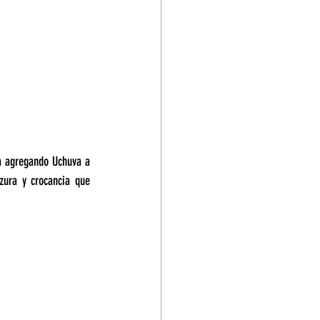
ea agregando Uchuva a 
zura y crocancia que 