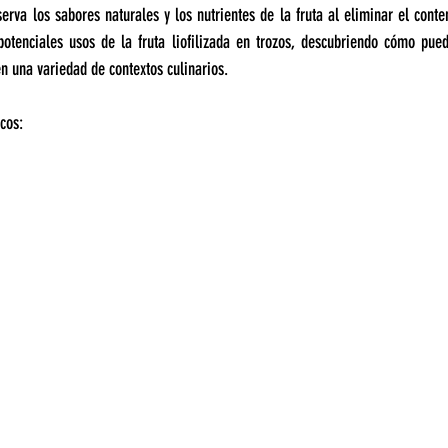
serva los sabores naturales y los nutrientes de la fruta al eliminar el conte
potenciales usos de la fruta liofilizada en trozos, descubriendo cómo pued
en una variedad de contextos culinarios.
icos: