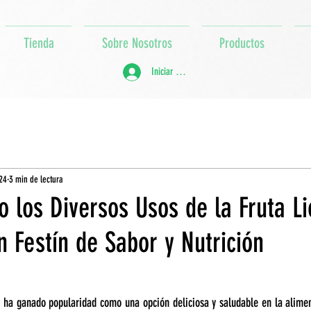
Tienda
Sobre Nosotros
Productos
Iniciar sesión
24
3 min de lectura
 los Diversos Usos de la Fruta Li
n Festín de Sabor y Nutrición
zos ha ganado popularidad como una opción deliciosa y saludable en la alime