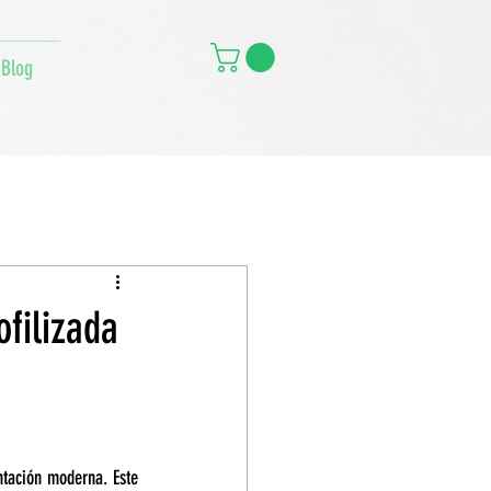
Blog
ofilizada
ntación moderna. Este 