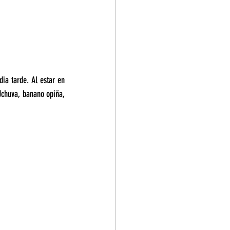
ia tarde. Al estar en 
Uchuva, banano opiña, 