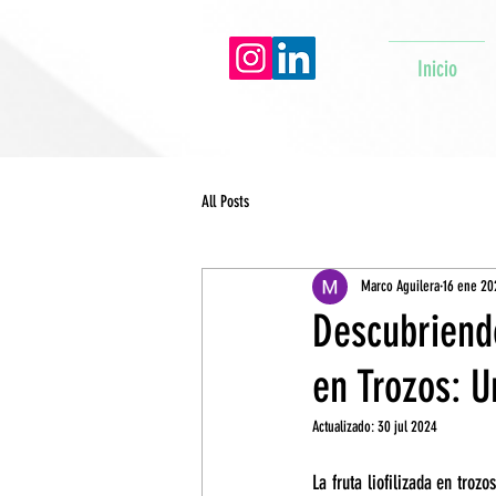
Inicio
All Posts
Marco Aguilera
16 ene 20
Descubriendo
en Trozos: U
Actualizado:
30 jul 2024
La fruta liofilizada en tro