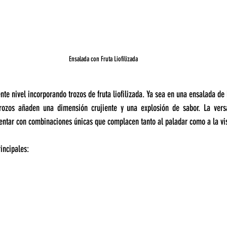
Ensalada con Fruta Liofilizada
ente nivel incorporando trozos de fruta liofilizada. Ya sea en una ensalada de 
trozos añaden una dimensión crujiente y una explosión de sabor. La versat
mentar con combinaciones únicas que complacen tanto al paladar como a la vi
rincipales: