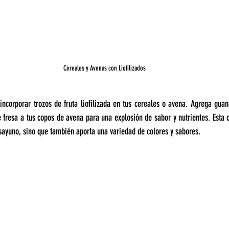
Cereales y Avenas con Liofilizados
incorporar trozos de fruta liofilizada en tus cereales o avena. Agrega guaná
 fresa a tus copos de avena para una explosión de sabor y nutrientes. Esta 
desayuno, sino que también aporta una variedad de colores y sabores.