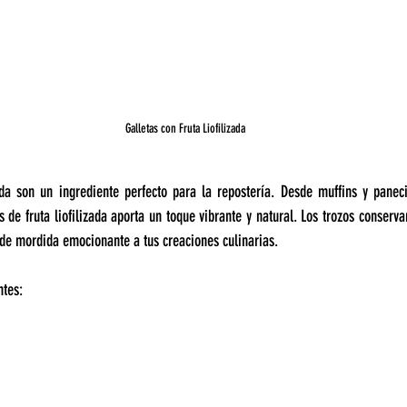
Galletas con Fruta Liofilizada
zada son un ingrediente perfecto para la repostería. Desde muffins y paneci
s de fruta liofilizada aporta un toque vibrante y natural. Los trozos conserva
de mordida emocionante a tus creaciones culinarias.
ntes: