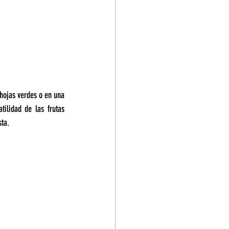
hojas verdes o en una 
ilidad de las frutas 
sta.